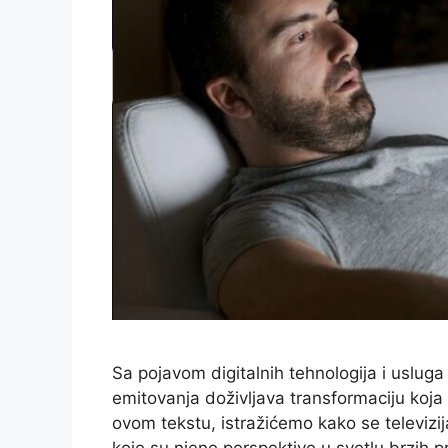
Sa pojavom digitalnih tehnologija i usluga 
emitovanja doživljava transformaciju koj
ovom tekstu, istražićemo kako se televizi