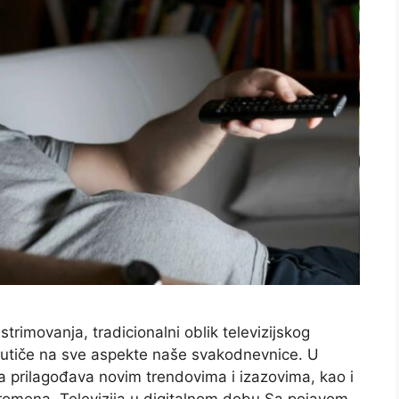
strimovanja, tradicionalni oblik televizijskog
a utiče na sve aspekte naše svakodnevnice. U
ja prilagođava novim trendovima i izazovima, kao i