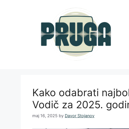
Skip
to
content
Kako odabrati najbol
Vodič za 2025. godi
maj 16, 2025
by
Davor Stojanov