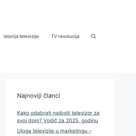
Istorija televizije
TV revolucija
Najnoviji članci
Kako odabrati najbolji televizor za
svoj dom? Vodič za 2025. godinu
Uloga televizije u marketingu –