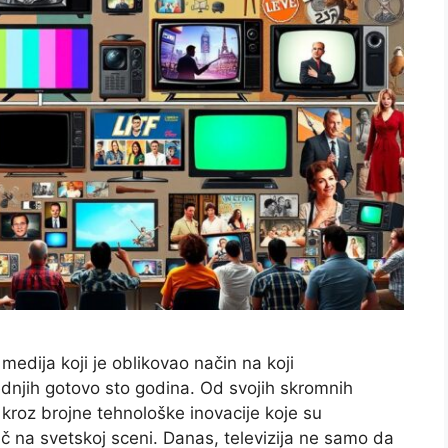
 medija koji je oblikovao način na koji
dnjih gotovo sto godina. Od svojih skromnih
o kroz brojne tehnološke inovacije koje su
rač na svetskoj sceni. Danas, televizija ne samo da