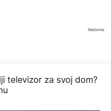
Naslovna
ji televizor za svoj dom?
nu