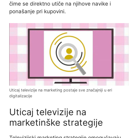
čime se direktno utiče na njihove navike i
ponašanje pri kupovini.
Uticaj televizije na marketing postaje sve značajniji u eri
digitalizacije
Uticaj televizije na
marketinške strategije
Televizijski marketing strategije omogućavaju