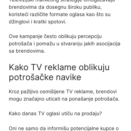
brendovima da dosegnu široku publiku,
koristeći različite formate oglasa kao što su
džinglovi i kratki spotovi.
Ove kampanje često oblikuju percepciju
potrošača i pomažu u stvaranju jakih asocijacija
sa brendovima.
Kako TV reklame oblikuju
potrošačke navike
Kroz pažljivo osmišljene TV reklame, brendovi
mogu značajno uticati na ponašanje potrošača.
Kako danas TV oglasi utiču na prodaju?
Oni ne samo da informišu potencijalne kupce o