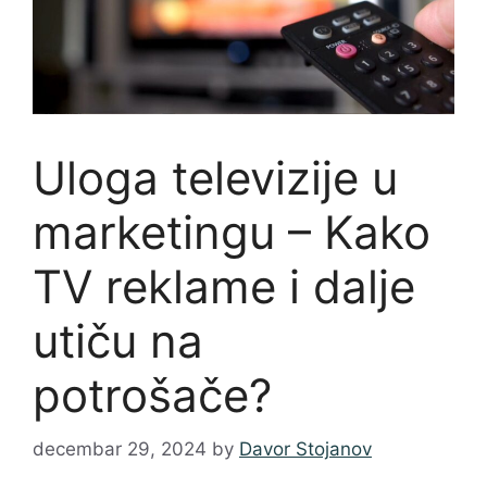
Uloga televizije u
marketingu – Kako
TV reklame i dalje
utiču na
potrošače?
decembar 29, 2024
by
Davor Stojanov