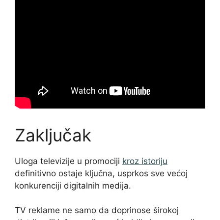
Zaključak
Uloga televizije u promociji
kroz istoriju
definitivno ostaje ključna, usprkos sve većoj
konkurenciji digitalnih medija.
TV reklame ne samo da doprinose širokoj