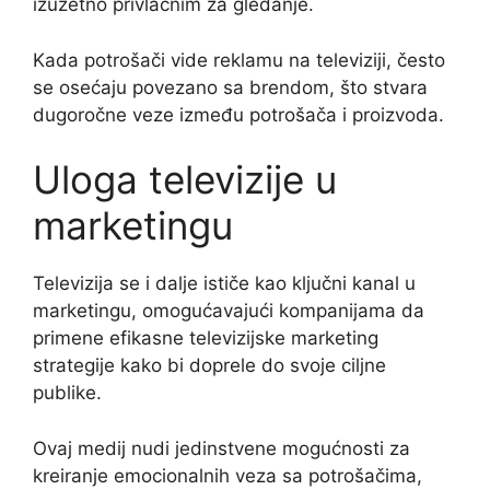
izuzetno privlačnim za gledanje.
Kada potrošači vide reklamu na televiziji, često
se osećaju povezano sa brendom, što stvara
dugoročne veze između potrošača i proizvoda.
Uloga televizije u
marketingu
Televizija se i dalje ističe kao ključni kanal u
marketingu, omogućavajući kompanijama da
primene efikasne televizijske marketing
strategije kako bi doprele do svoje ciljne
publike.
Ovaj medij nudi jedinstvene mogućnosti za
kreiranje emocionalnih veza sa potrošačima,