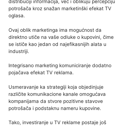
distribuciji informacija, već i oblikuju percepciju
potrošača kroz snažan marketinški efekat TV
oglasa.
Ovaj oblik marketinga ima mogućnost da
direktno utiče na vaše odluke o kupovini, čime
se ističe kao jedan od najefikasnijih alata u
industriji.
Integrisano marketing komuniciranje dodatno
pojačava efekat TV reklama.
Usmeravanje ka strategiji koja objedinjuje
različite komunikacione kanale omogućava
kompanijama da stvore pozitivne stavove
potrošača i podstaknu nameru kupovine.
Tako, investiranje u TV reklame postaje još