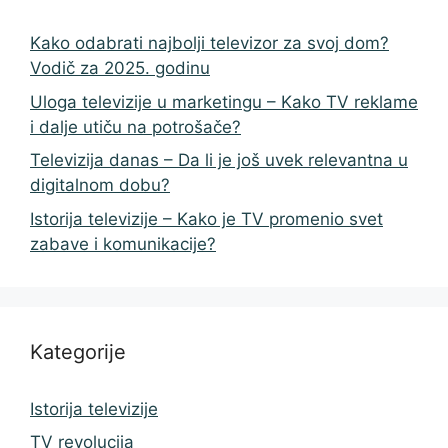
Kako odabrati najbolji televizor za svoj dom?
Vodič za 2025. godinu
Uloga televizije u marketingu – Kako TV reklame
i dalje utiču na potrošače?
Televizija danas – Da li je još uvek relevantna u
digitalnom dobu?
Istorija televizije – Kako je TV promenio svet
zabave i komunikacije?
Kategorije
Istorija televizije
TV revolucija