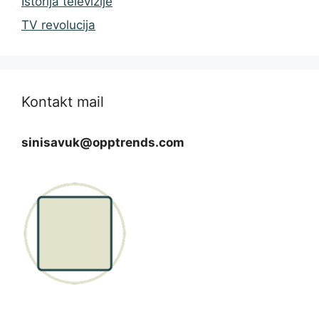
Istorija televizije
TV revolucija
Kontakt mail
sinisavuk@opptrends.com