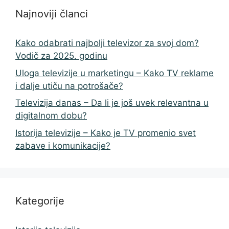
Najnoviji članci
Kako odabrati najbolji televizor za svoj dom?
Vodič za 2025. godinu
Uloga televizije u marketingu – Kako TV reklame
i dalje utiču na potrošače?
Televizija danas – Da li je još uvek relevantna u
digitalnom dobu?
Istorija televizije – Kako je TV promenio svet
zabave i komunikacije?
Kategorije